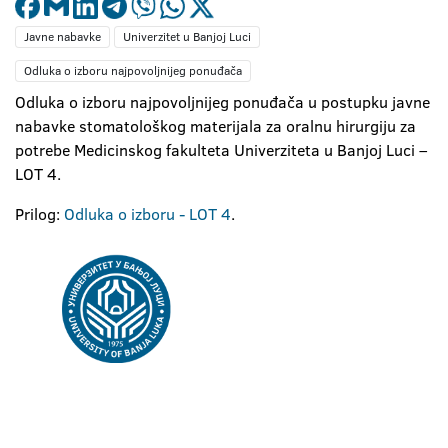
Javne nabavke
Univerzitet u Banjoj Luci
Odluka o izboru najpovoljnijeg ponuđača
Odluka o izboru najpovoljnijeg ponuđača u postupku javne
nabavke stomatološkog materijala za oralnu hirurgiju za
potrebe Medicinskog fakulteta Univerziteta u Banjoj Luci –
LOT 4.
Prilog:
Odluka o izboru - LOT 4
.