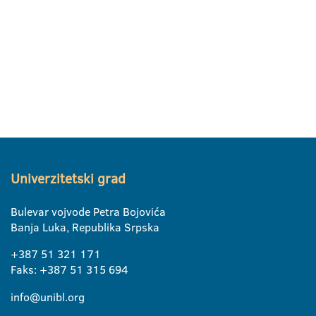
Univerzitetski grad
Bulevar vojvode Petra Bojovića
Banja Luka, Republika Srpska
+387 51 321 171
Faks: +387 51 315 694
info@unibl.org