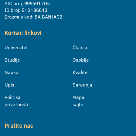
PIC broj: 995591705
ID broj: E10186843
Erazmus kod: BA BANJA02
Korisni linkovi
Univerzitet
Članice
Studije
Osoblje
Nauka
Kvalitet
Upis
Saradnja
Politika
Mapa
privatnosti
sajta
Pratite nas