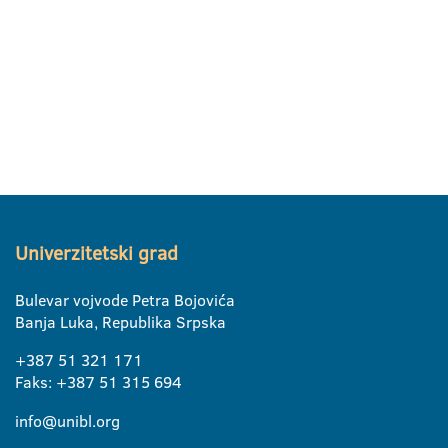
Univerzitetski grad
Bulevar vojvode Petra Bojovića
Banja Luka, Republika Srpska
+387 51 321 171
Faks: +387 51 315 694
info@unibl.org