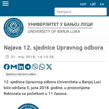
ЋИР
LAT
EN
Najava 12. sjednice Upravnog odbora
31. maj 2018. 14:13:36
Sjednice Upravni odbor
12. sjednica Upravnog odbora Univerziteta u Banjoj Luci
biće održana 5. juna 2018. godine, u prostorijama
Rektorata sa početkom u 11 časova.