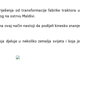
riješenja od transformacije fabrike traktora u
og na ostrvu Maldivi.
na ovaj način nastoji da podijeli kinesko znanje
ja djeluje u nekoliko zemalja svijeta i koja je