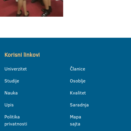
Korisni linkovi
Univerzitet
Članice
Studije
Osoblje
Nauka
Kvalitet
Upis
Saradnja
Politika
Mapa
privatnosti
sajta