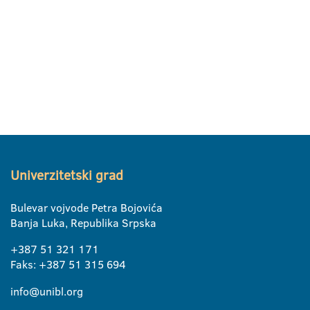
Univerzitetski grad
Bulevar vojvode Petra Bojovića
Banja Luka, Republika Srpska
+387 51 321 171
Faks: +387 51 315 694
info@unibl.org