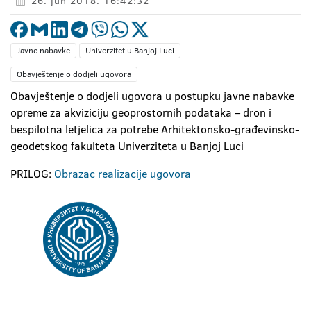
26. jun 2018. 16:42:32
Javne nabavke
Univerzitet u Banjoj Luci
Obavještenje o dodjeli ugovora
Obavještenje o dodjeli ugovora u postupku javne nabavke
opreme za akviziciju geoprostornih podataka – dron i
bespilotna letjelica za potrebe Arhitektonsko-građevinsko-
geodetskog fakulteta Univerziteta u Banjoj Luci
PRILOG:
Obrazac realizacije ugovora