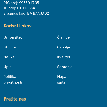
PIC broj: 995591705
ID broj: E10186843
Erazmus kod: BA BANJA02
Korisni linkovi
Univerzitet
Članice
Studije
Osoblje
Nauka
Kvalitet
Upis
Saradnja
Politika
Mapa
privatnosti
sajta
Pratite nas