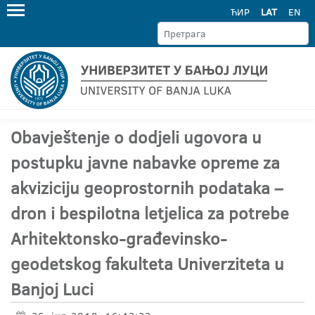
ЋИР
LAT
EN
Obavještenje o dodjeli ugovora u
postupku javne nabavke opreme za
akviziciju geoprostornih podataka –
dron i bespilotna letjelica za potrebe
Arhitektonsko-građevinsko-
geodetskog fakulteta Univerziteta u
Banjoj Luci