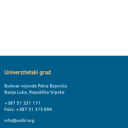
Univerzitetski grad
Bulevar vojvode Petra Bojovića
Banja Luka, Republika Srpska
+387 51 321 171
Faks: +387 51 315 694
info@unibl.org