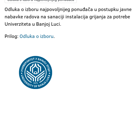
Odluka o izboru najpovoljnijeg ponuđača u postupku javne
nabavke radova na sanaciji instalacija grijanja za potrebe
Univerziteta u Banjoj Luci.
Prilog:
Odluka o izboru
.