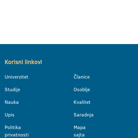
Korisni linkovi
Univerzitet
Članice
Studije
Osoblje
Nauka
Kvalitet
Upis
Saradnja
Politika
Mapa
privatnosti
sajta