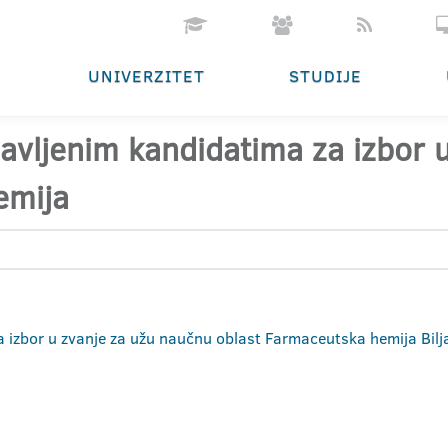
UNIVERZITET
STUDIJE
ijavljenim kandidatima za izbor
emija
za izbor u zvanje za užu naučnu oblast Farmaceutska hemija Bil