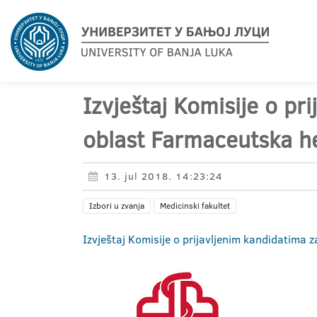
Izvještaj Komisije o pr
oblast Farmaceutska h
13. jul 2018. 14:23:24
Izbori u zvanja
Medicinski fakultet
Izvještaj Komisije o prijavljenim kandidatima 