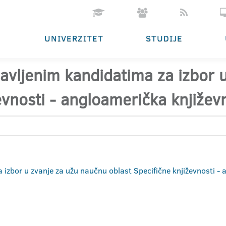
UNIVERZITET
STUDIJE
ijavljenim kandidatima za izbor
evnosti - angloamerička književ
a izbor u zvanje za užu naučnu oblast Specifične književnosti - 