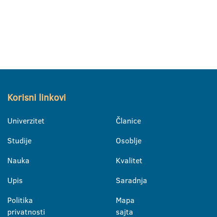
Korisni linkovi
Univerzitet
Članice
Studije
Osoblje
Nauka
Kvalitet
Upis
Saradnja
Politika
Mapa
privatnosti
sajta