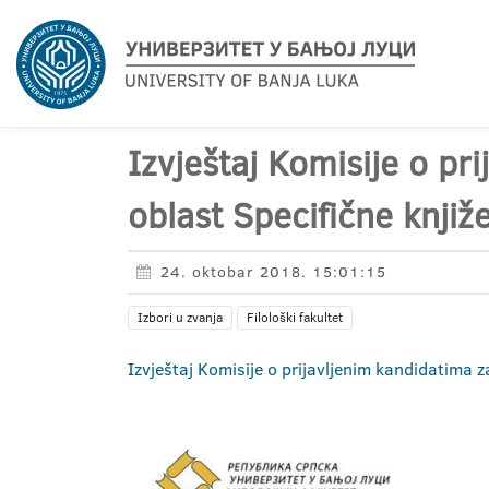
Izvještaj Komisije o pr
oblast Specifične knjiž
24. oktobar 2018. 15:01:15
Izbori u zvanja
Filološki fakultet
Izvještaj Komisije o prijavljenim kandidatima z