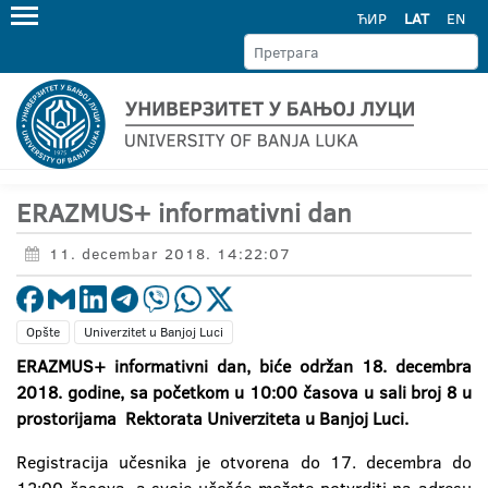
ЋИР
LAT
EN
ERAZMUS+ informativni dan
11. decembar 2018. 14:22:07
Opšte
Univerzitet u Banjoj Luci
ERAZMUS+ informativni dan, biće održan 18. decembra
2018. godine, sa početkom u 10:00 časova u sali broj 8 u
prostorijama Rektorata Univerziteta u Banjoj Luci.
Registracija učesnika je otvorena do 17. decembra do