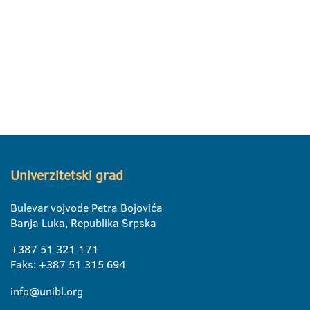
Univerzitetski grad
Bulevar vojvode Petra Bojovića
Banja Luka, Republika Srpska
+387 51 321 171
Faks: +387 51 315 694
info@unibl.org