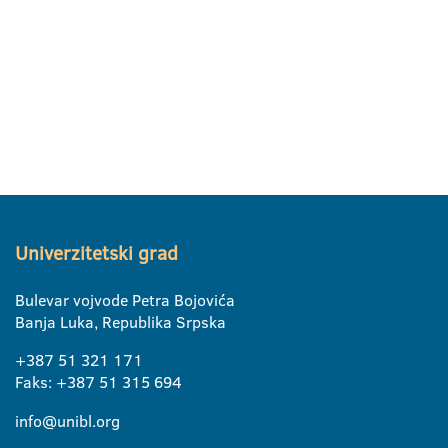
Univerzitetski grad
Bulevar vojvode Petra Bojovića
Banja Luka, Republika Srpska
+387 51 321 171
Faks: +387 51 315 694
info@unibl.org