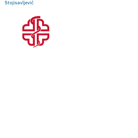
Stojisavljević