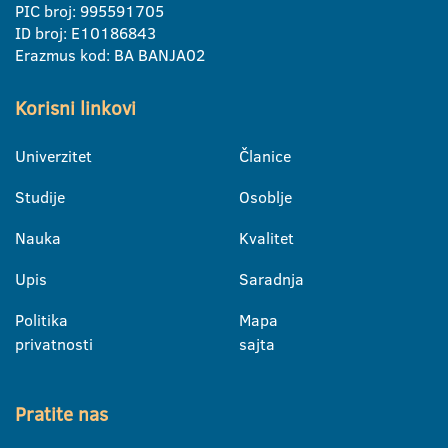
PIC broj: 995591705
ID broj: E10186843
Erazmus kod: BA BANJA02
Korisni linkovi
Univerzitet
Članice
Studije
Osoblje
Nauka
Kvalitet
Upis
Saradnja
Politika
Mapa
privatnosti
sajta
Pratite nas