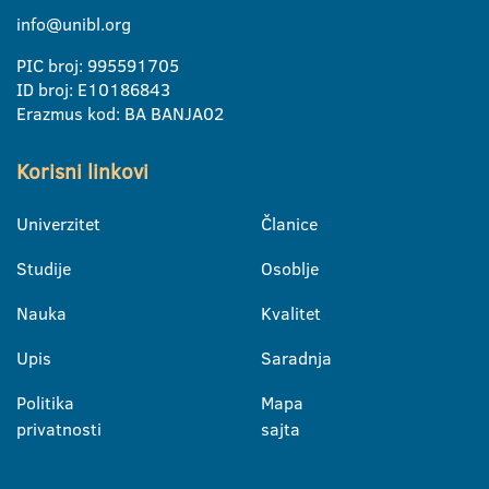
info@unibl.org
PIC broj: 995591705
ID broj: E10186843
Erazmus kod: BA BANJA02
Korisni linkovi
Univerzitet
Članice
Studije
Osoblje
Nauka
Kvalitet
Upis
Saradnja
Politika
Mapa
privatnosti
sajta