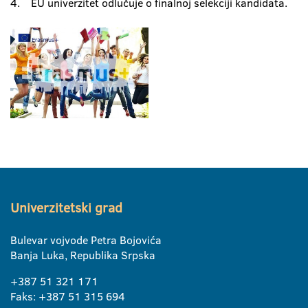
4. EU univerzitet odlučuje o finalnoj selekciji kandidata.
Univerzitetski grad
Bulevar vojvode Petra Bojovića
Banja Luka, Republika Srpska
+387 51 321 171
Faks: +387 51 315 694