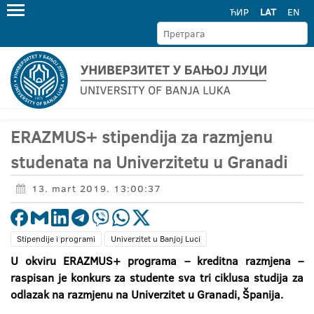
ЋИР
LAT
EN
ERAZMUS+ stipendija za razmjenu
studenata na Univerzitetu u Granadi
13. mart 2019. 13:00:37
Stipendije i programi
Univerzitet u Banjoj Luci
U okviru ERAZMUS+ programa – kreditna razmjena –
raspisan je konkurs za studente sva tri ciklusa studija za
odlazak na razmjenu na Univerzitet u Granadi, Španija.