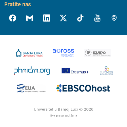
Pratite nas
Univerzitet u Banjoj Luci © 2026
Sva prava zadržana