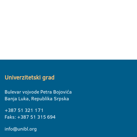
Univerzitetski grad
Bulevar vojvode Petra Bojovića
Banja Luka, Republika Srpska
+387 51 321 171
Faks: +387 51 315 694
info@unibl.org