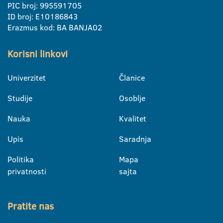
PIC broj: 995591705
ID broj: E10186843
Erazmus kod: BA BANJA02
Korisni linkovi
Univerzitet
Članice
Studije
Osoblje
Nauka
Kvalitet
Upis
Saradnja
Politika
Mapa
privatnosti
sajta
Pratite nas