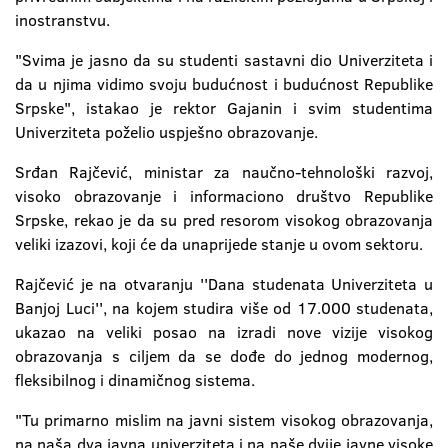
inostranstvu.
"Svima je jasno da su studenti sastavni dio Univerziteta i
da u njima vidimo svoju budućnost i budućnost Republike
Srpske", istakao je rektor Gajanin i svim studentima
Univerziteta poželio uspješno obrazovanje.
Srđan Rajčević, ministar za naučno-tehnološki razvoj,
visoko obrazovanje i informaciono društvo Republike
Srpske, rekao je da su pred resorom visokog obrazovanja
veliki izazovi, koji će da unaprijede stanje u ovom sektoru.
Rajčević je na otvaranju ''Dana studenata Univerziteta u
Banjoj Luci'', na kojem studira više od 17.000 studenata,
ukazao na veliki posao na izradi nove vizije visokog
obrazovanja s ciljem da se dođe do jednog modernog,
fleksibilnog i dinamičnog sistema.
"Tu primarno mislim na javni sistem visokog obrazovanja,
na naša dva javna univerziteta i na naše dvije javne visoke