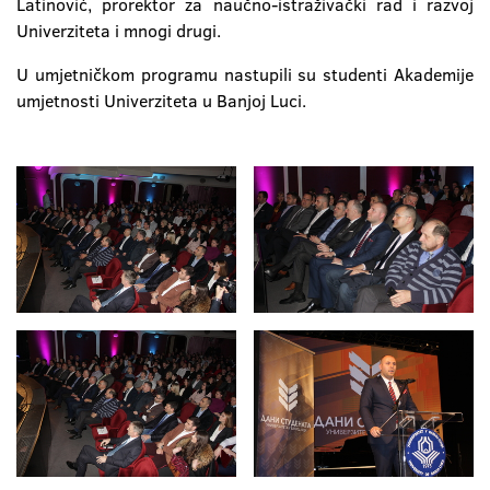
Latinović, prorektor za naučno-istraživački rad i razvoj
Univerziteta i mnogi drugi.
U umjetničkom programu nastupili su studenti Akademije
umjetnosti Univerziteta u Banjoj Luci.