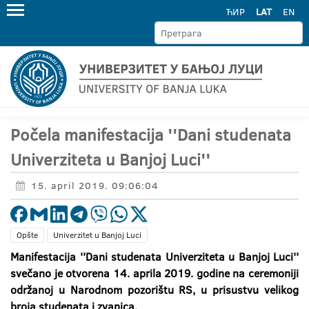
ЋИР
LAT
EN
Počela manifestacija ''Dani studenata
Univerziteta u Banjoj Luci''
15. april 2019. 09:06:04
Opšte
Univerzitet u Banjoj Luci
Manifestacija ''Dani studenata Univerziteta u Banjoj Luci''
svečano je otvorena 14. aprila 2019. godine na ceremoniji
održanoj u Narodnom pozorištu RS, u prisustvu velikog
broja studenata i zvanica.