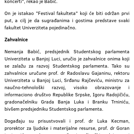
koncerti", rekao je Babić.
On je istakao "Festival fakulteta" koji će biti održan prvi
put, a cilj je da sugrađanima i gostima predstave svaki
fakultet Univerziteta pojedinačno.
Zahvalnice
Nemanja Babić, predsjednik Studentskog parlamenta
Univerziteta u Banjoj Luci, uručio je zahvalnice onima koji
se zalažu za razvoj Studentskog parlamenta. Tako su
zahvalnice uručune prof. dr Radoslavu Gajaninu, rektoru
Univerziteta u Banjoj Luci, Srđanu Rajčeviću, ministru za
naučno-tehnološki razvoj, visoko obrazovanje i
informaciono društvo Republike Srpske, Igoru Radojičiću,
gradonačelniku Grada Banja Luka i Branku Trniniću,
bivšem predsjedniku Studentskog parlamenta.
Događaju su prisustvovali i prof. dr Luka Kecman,
prorektor za ljudske i materijalne resurse, prof. dr Goran