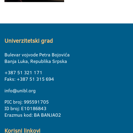
Univerzitetski grad
Bulevar vojvode Petra Bojovića
Banja Luka, Republika Srpska
+387 51 321 171
Faks: +387 51 315 694
info@unibl.org
PIC broj: 995591705
ID broj: E10186843
Erazmus kod: BA BANJA02
Korisni linkovi