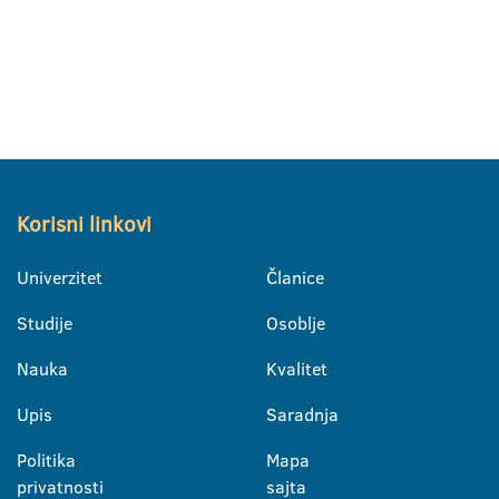
Korisni linkovi
Univerzitet
Članice
Studije
Osoblje
Nauka
Kvalitet
Upis
Saradnja
Politika
Mapa
privatnosti
sajta