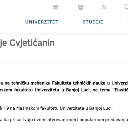
UNIVERZITET
STUDIJE
je Cvjetićanin
mana na tehničku mehaniku Fakulteta tehničkih nauka u Univer
skom fakultetu Univerziteta u Banjoj Luci, na temu
''Elast
li 19 na Mašinskom fakultetu Univerziteta u Banjoj Luci.
dija da prisustvuju ovom interesantnom i popularnom predavanju