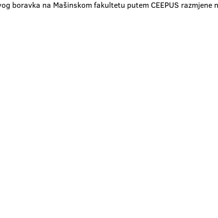
 svog boravka na Mašinskom fakultetu putem CEEPUS razmjene 