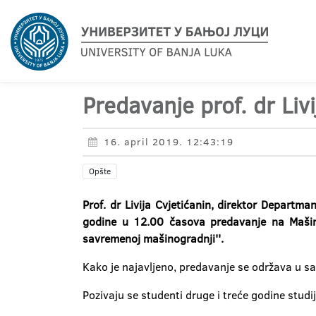
Predavanje prof. dr Livi
16. april 2019. 12:43:19
Opšte
Prof. dr Livija Cvjetićanin, direktor Depart
godine u 12.00 časova predavanje na Mašin
savremenoj mašinogradnji''.
Kako je najavljeno, predavanje se održava u sa
Pozivaju se studenti druge i treće godine stu