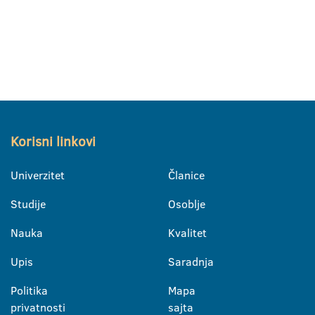
Korisni linkovi
Univerzitet
Članice
Studije
Osoblje
Nauka
Kvalitet
Upis
Saradnja
Politika
Mapa
privatnosti
sajta