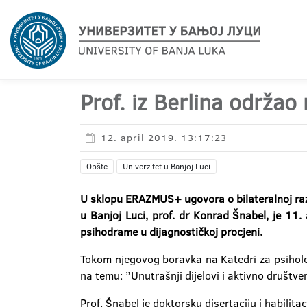
Prof. iz Berlina održao
12. april 2019. 13:17:23
Opšte
Univerzitet u Banjoj Luci
U sklopu ERAZMUS+ ugovora o bilateralnoj razm
u Banjoj Luci, prof. dr Konrad Šnabel, je 11.
psihodrame u dijagnostičkoj procjeni.
Tokom njegovog boravka na Katedri za psiholog
na temu: ”Unutrašnji dijelovi i aktivno društv
Prof. Šnabel je doktorsku disertaciju i habili