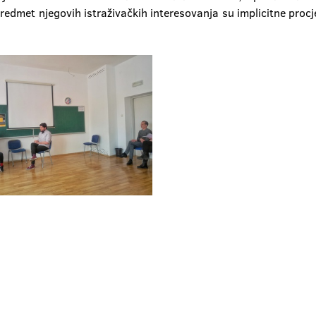
Predmet njegovih istraživačkih interesovanja su implicitne procj