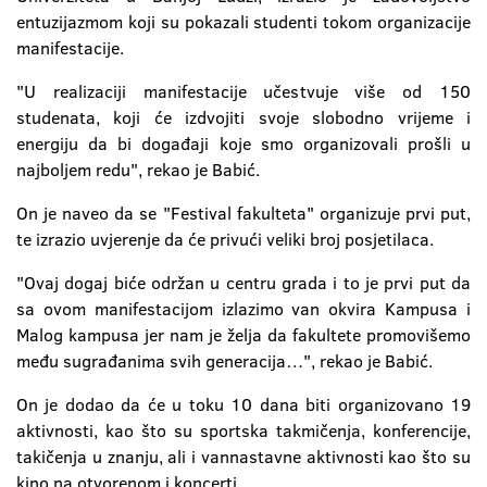
entuzijazmom koji su pokazali studenti tokom organizacije
manifestacije.
"U realizaciji manifestacije učestvuje više od 150
studenata, koji će izdvojiti svoje slobodno vrijeme i
energiju da bi događaji koje smo organizovali prošli u
najboljem redu", rekao je Babić.
On je naveo da se "Festival fakulteta" organizuje prvi put,
te izrazio uvjerenje da će privući veliki broj posjetilaca.
"Ovaj dogaj biće održan u centru grada i to je prvi put da
sa ovom manifestacijom izlazimo van okvira Kampusa i
Malog kampusa jer nam je želja da fakultete promovišemo
među sugrađanima svih generacija…", rekao je Babić.
On je dodao da će u toku 10 dana biti organizovano 19
aktivnosti, kao što su sportska takmičenja, konferencije,
takičenja u znanju, ali i vannastavne aktivnosti kao što su
kino na otvorenom i koncerti.