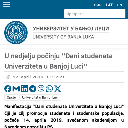
ЋИР
LAT
EN
U nedjelju počinju ''Dani studenata
Univerziteta u Banjoj Luci''
12. april 2019. 12:32:21
Opšte
Univerzitet u Banjoj Luci
Manifestacija "Dani studenata Univerziteta u Banjoj Luci"
čiji je cilj promocija studenata i studentske populacije,
počeće 14. aprila 2019. svečanom akademijom u
Narodnom pozorištu RS.