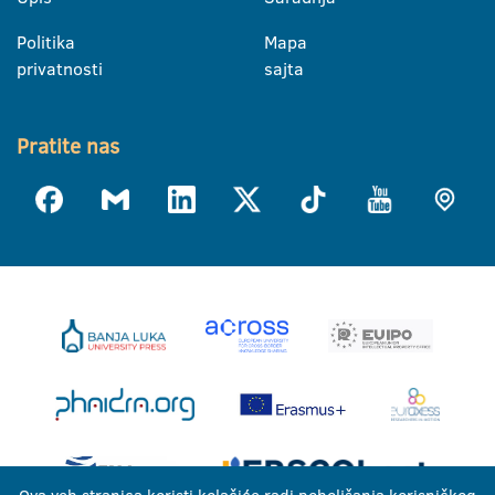
Politika
Mapa
privatnosti
sajta
Pratite nas