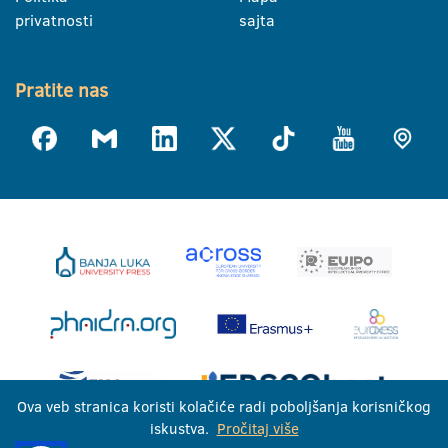
privatnosti
sajta
Pratite nas
Ova veb stranica koristi kolačiće radi poboljšanja korisničkog
iskustva.
Pročitaj više