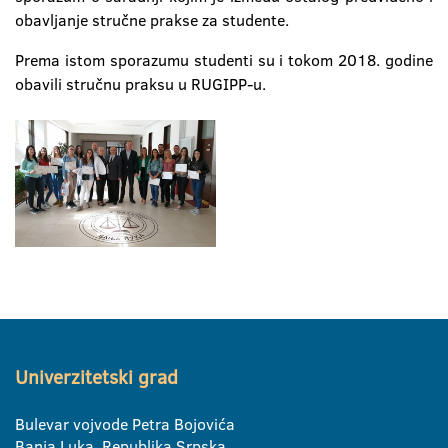
obavljanje stručne prakse za studente.
Prema istom sporazumu studenti su i tokom 2018. godine
obavili stručnu praksu u RUGIPP-u.
Univerzitetski grad
Bulevar vojvode Petra Bojovića
Banja Luka, Republika Srpska