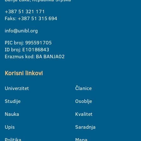
+387 51 321 171
Faks: +387 51 315 694
info@unibl.org
PIC broj: 995591705
ID broj: E10186843
Erazmus kod: BA BANJA02
Korisni linkovi
Univerzitet
Članice
Studije
Osoblje
Nauka
Kvalitet
Upis
Saradnja
Politika
Mapa