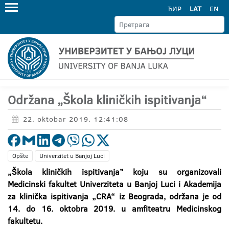
ЋИР
LAT
EN
Održana „Škola kliničkih ispitivanja“
22. oktobar 2019. 12:41:08
Opšte
Univerzitet u Banjoj Luci
„Škola kliničkih ispitivanja’’ koju su organizovali
Medicinski fakultet Univerziteta u Banjoj Luci i Akademija
za klinička ispitivanja „CRA“ iz Beograda, održana je od
14. do 16. oktobra 2019. u amfiteatru Medicinskog
fakultetu.