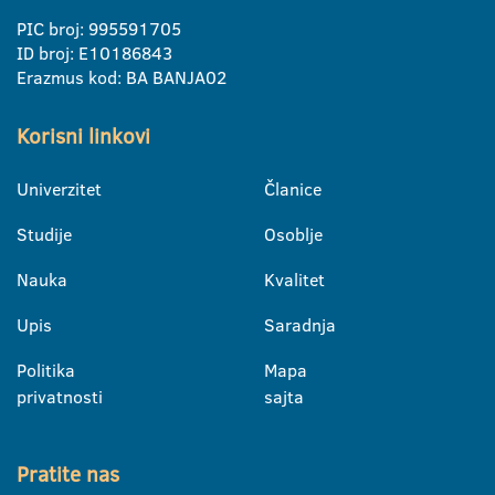
PIC broj: 995591705
ID broj: E10186843
Erazmus kod: BA BANJA02
Korisni linkovi
Univerzitet
Članice
Studije
Osoblje
Nauka
Kvalitet
Upis
Saradnja
Politika
Mapa
privatnosti
sajta
Pratite nas