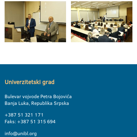
Univerzitetski grad
Bulevar vojvode Petra Bojovića
Banja Luka, Republika Srpska
+387 51 321 171
Faks: +387 51 315 694
info@unibl.org