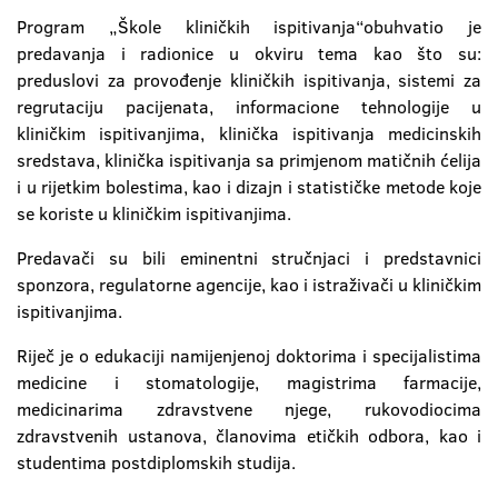
Program „Škole kliničkih ispitivanja“obuhvatio je
predavanja i radionice u okviru tema kao što su:
preduslovi za provođenje kliničkih ispitivanja, sistemi za
regrutaciju pacijenata, informacione tehnologije u
kliničkim ispitivanjima, klinička ispitivanja medicinskih
sredstava, klinička ispitivanja sa primjenom matičnih ćelija
i u rijetkim bolestima, kao i dizajn i statističke metode koje
se koriste u kliničkim ispitivanjima.
Predavači su bili eminentni stručnjaci i predstavnici
sponzora, regulatorne agencije, kao i istraživači u kliničkim
ispitivanjima.
Riječ je o edukaciji namijenjenoj doktorima i specijalistima
medicine i stomatologije, magistrima farmacije,
medicinarima zdravstvene njege, rukovodiocima
zdravstvenih ustanova, članovima etičkih odbora, kao i
studentima postdiplomskih studija.