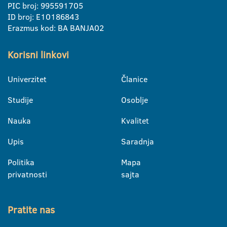
PIC broj: 995591705
ID broj: E10186843
Erazmus kod: BA BANJA02
Korisni linkovi
Univerzitet
Članice
Studije
Osoblje
Nauka
Kvalitet
Upis
Saradnja
Politika
Mapa
privatnosti
sajta
Pratite nas