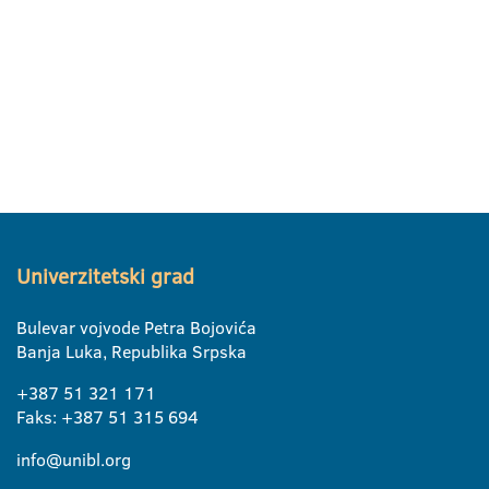
Univerzitetski grad
Bulevar vojvode Petra Bojovića
Banja Luka, Republika Srpska
+387 51 321 171
Faks: +387 51 315 694
info@unibl.org