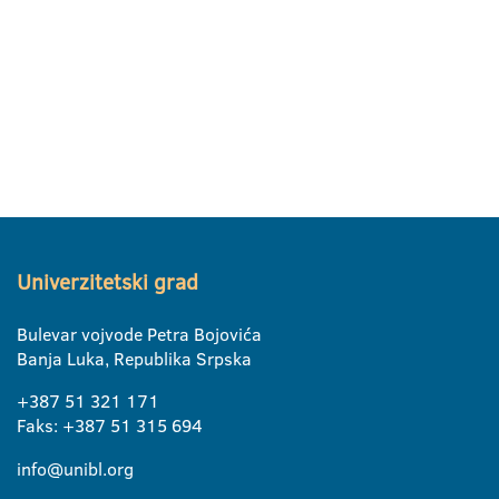
Univerzitetski grad
Bulevar vojvode Petra Bojovića
Banja Luka, Republika Srpska
+387 51 321 171
Faks: +387 51 315 694
info@unibl.org