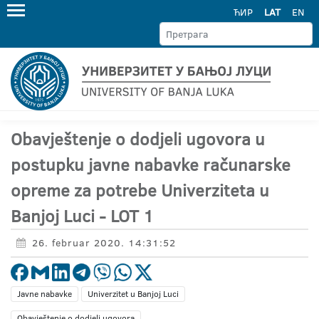
ЋИР
LAT
EN
Obavještenje o dodjeli ugovora u
postupku javne nabavke računarske
opreme za potrebe Univerziteta u
Banjoj Luci - LOT 1
26. februar 2020. 14:31:52
Javne nabavke
Univerzitet u Banjoj Luci
Obavještenje o dodjeli ugovora