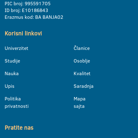
PIC broj: 995591705
ID broj: E10186843
Erazmus kod: BA BANJA02
Korisni linkovi
Univerzitet
Članice
Studije
Osoblje
Nauka
Kvalitet
Upis
Saradnja
Politika
Mapa
privatnosti
sajta
Pratite nas