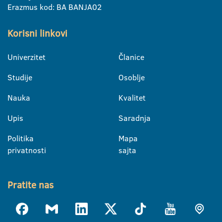
Erazmus kod: BA BANJA02
Korisni linkovi
Univerzitet
Članice
Studije
Osoblje
Nauka
Kvalitet
Upis
Saradnja
Politika
Mapa
privatnosti
sajta
Pratite nas