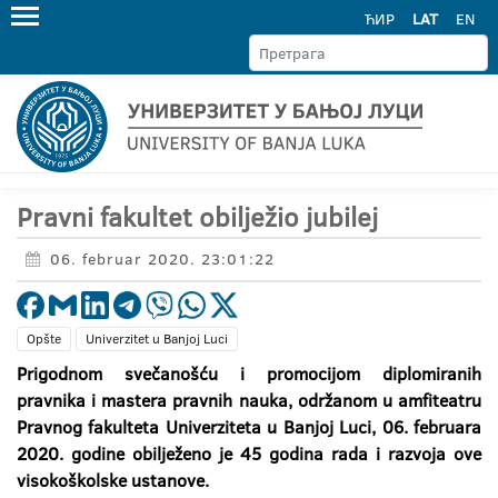
ЋИР
LAT
EN
Pravni fakultet obilježio jubilej
06. februar 2020. 23:01:22
Opšte
Univerzitet u Banjoj Luci
Prigodnom svečanošću i promocijom diplomiranih
pravnika i mastera pravnih nauka, održanom u amfiteatru
Pravnog fakulteta Univerziteta u Banjoj Luci, 06. februara
2020. godine obilježeno je 45 godina rada i razvoja ove
visokoškolske ustanove.