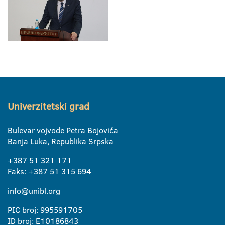
Univerzitetski grad
Bulevar vojvode Petra Bojovića
Banja Luka, Republika Srpska
+387 51 321 171
Faks: +387 51 315 694
info@unibl.org
PIC broj: 995591705
ID broj: E10186843