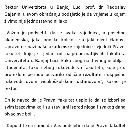
Rektor Univerziteta u Banjoj Luci prof. dr Radoslav
Gajanin, u svom obraćanju podsjetio je da vrijeme u kojem
živimo nije jednostavno ni lako.
,,Važno je podsjetiti da je svaka zajednica, a posebno
akademska, jaka onoliko koliko su jaki njeni članovi.
Upravo o snazi naše akademske zajednice svjedoči Pravni
fakultet, koji je jedan od najprepoznatljivijih fakulteta
Univerziteta u Banjoj Luci, kako zbog nastavnog osoblja i
studenata, tako i zbog rukovodstva fakulteta, koje je u
proteklom periodu ostvarilo odlične rezultate i uspješno
rukovodi ovom visokoškolskom ustanovom’’, kazao je
rektor.
On je naveo da je Pravni fakultet uspio je da se izbori sa
svim izazovima koji su stavljani ispred njega i svakog dana
bivao sve bolji.
,,Dopustite mi samo da Vas podsjetim da je Pravni fakultet