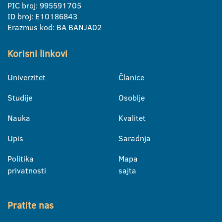
PIC broj: 995591705
ID broj: E10186843
Erazmus kod: BA BANJA02
Korisni linkovi
Univerzitet
Članice
Studije
Osoblje
Nauka
Kvalitet
Upis
Saradnja
Politika
Mapa
privatnosti
sajta
Pratite nas