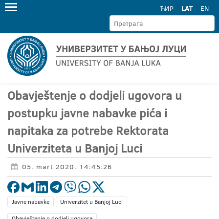
ЋИР
LAT
EN
Obavještenje o dodjeli ugovora u
postupku javne nabavke pića i
napitaka za potrebe Rektorata
Univerziteta u Banjoj Luci
05. mart 2020. 14:45:26
Javne nabavke
Univerzitet u Banjoj Luci
Obavještenje o dodjeli ugovora