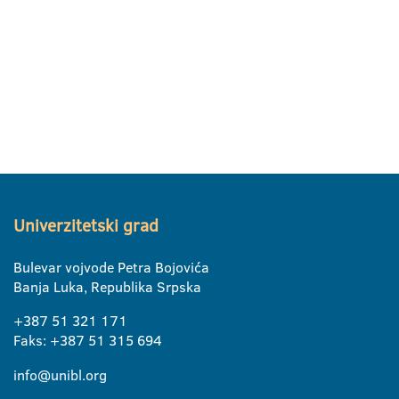
Univerzitetski grad
Bulevar vojvode Petra Bojovića
Banja Luka, Republika Srpska
+387 51 321 171
Faks: +387 51 315 694
info@unibl.org