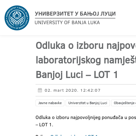
Odluka o izboru najpov
laboratorijskog namješ
Banjoj Luci – LOT 1
02. mart 2020. 12:42:07
Javne nabavke
Univerzitet u Banjoj Luci
Obavještenje 
Odluka o izboru najpovoljnijeg ponuđača u pos
– LOT 1.