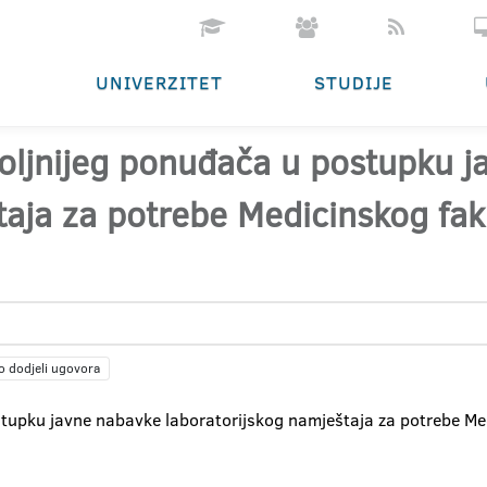
UNIVERZITET
STUDIJE
oljnijeg ponuđača u postupku 
taja za potrebe Medicinskog fak
o dodjeli ugovora
tupku javne nabavke laboratorijskog namještaja za potrebe Medi