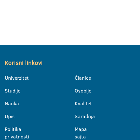
Korisni linkovi
Univerzitet
Članice
Studije
Osoblje
Nauka
Kvalitet
Upis
Saradnja
Politika
Mapa
privatnosti
sajta