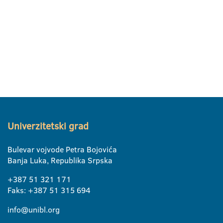
Univerzitetski grad
Bulevar vojvode Petra Bojovića
Banja Luka, Republika Srpska
+387 51 321 171
Faks: +387 51 315 694
info@unibl.org