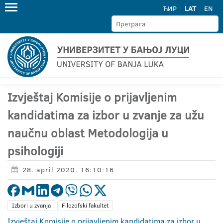
ЋИР
LAT
EN
Izvještaj Komisije o prijavljenim
kandidatima za izbor u zvanje za užu
naučnu oblast Metodologija u
psihologiji
28. april 2020. 16:10:16
Izbori u zvanja
Filozofski fakultet
Izvještaj Komisije o prijavljenim kandidatima za izbor u