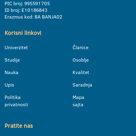
PIC broj: 995591705
ID broj: E10186843
Erazmus kod: BA BANJA02
Korisni linkovi
Univerzitet
Članice
Studije
Osoblje
Nauka
Kvalitet
Upis
Saradnja
Politika
Mapa
privatnosti
sajta
Pratite nas