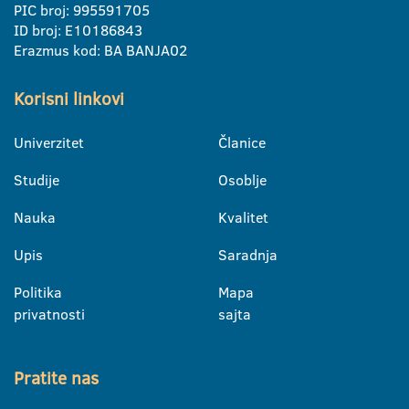
PIC broj: 995591705
ID broj: E10186843
Erazmus kod: BA BANJA02
Korisni linkovi
Univerzitet
Članice
Studije
Osoblje
Nauka
Kvalitet
Upis
Saradnja
Politika
Mapa
privatnosti
sajta
Pratite nas