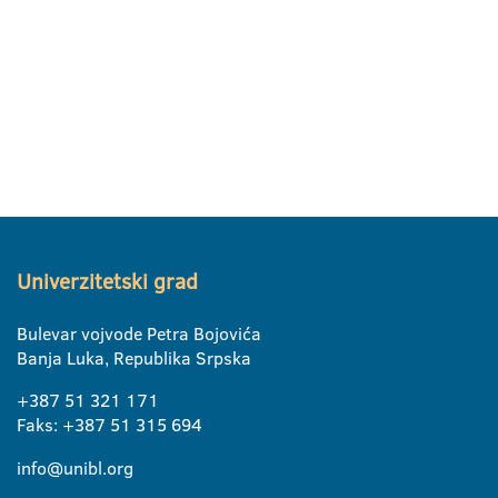
Univerzitetski grad
Bulevar vojvode Petra Bojovića
Banja Luka, Republika Srpska
+387 51 321 171
Faks: +387 51 315 694
info@unibl.org