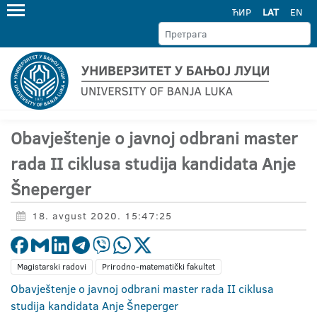
ЋИР
LAT
EN
Obavještenje o javnoj odbrani master
rada II ciklusa studija kandidata Anje
Šneperger
18. avgust 2020. 15:47:25
Magistarski radovi
Prirodno-matematički fakultet
Obavještenje o javnoj odbrani master rada II ciklusa
studija kandidata Anje Šneperger