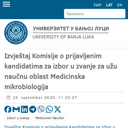
ЋИР
LAT
EN
Izvještaj Komisije o prijavljenim
kandidatima za izbor u zvanje za užu
naučnu oblast Medicinska
mikrobiologija
25. septembar 2020. 11:25:37
Izbori u zvanja
Medicinski fakultet
Izvještaj Komisije o prijavljenim kandidatima za izbor u