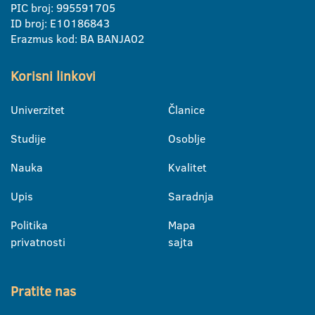
PIC broj: 995591705
ID broj: E10186843
Erazmus kod: BA BANJA02
Korisni linkovi
Univerzitet
Članice
Studije
Osoblje
Nauka
Kvalitet
Upis
Saradnja
Politika
Mapa
privatnosti
sajta
Pratite nas