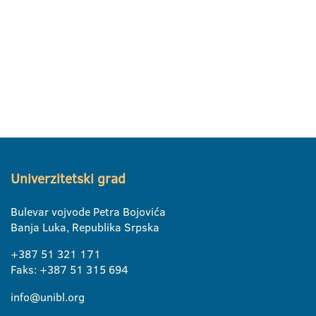
Univerzitetski grad
Bulevar vojvode Petra Bojovića
Banja Luka, Republika Srpska
+387 51 321 171
Faks: +387 51 315 694
info@unibl.org