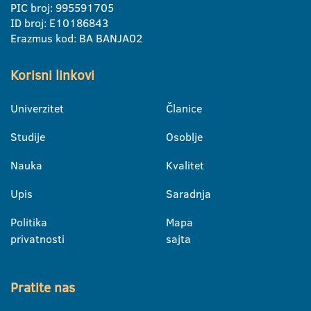
PIC broj: 995591705
ID broj: E10186843
Erazmus kod: BA BANJA02
Korisni linkovi
Univerzitet
Članice
Studije
Osoblje
Nauka
Kvalitet
Upis
Saradnja
Politika
Mapa
privatnosti
sajta
Pratite nas