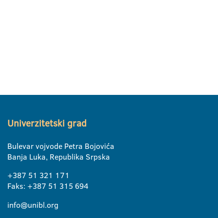
Univerzitetski grad
Bulevar vojvode Petra Bojovića
Banja Luka, Republika Srpska
+387 51 321 171
Faks: +387 51 315 694
info@unibl.org