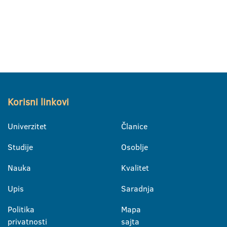
Korisni linkovi
Univerzitet
Članice
Studije
Osoblje
Nauka
Kvalitet
Upis
Saradnja
Politika
Mapa
privatnosti
sajta