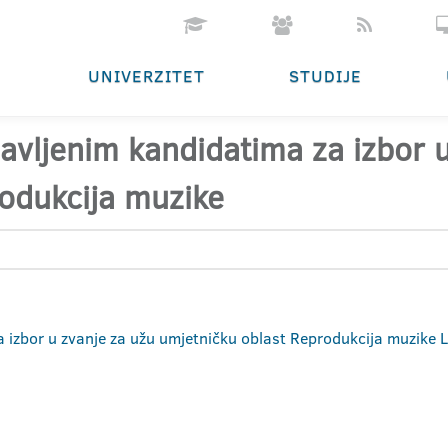
UNIVERZITET
STUDIJE
ijavljenim kandidatima za izbor 
odukcija muzike
a izbor u zvanje za užu umjetničku oblast Reprodukcija muzike L