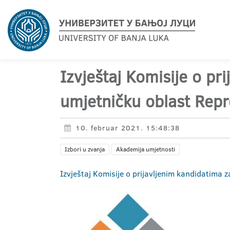
Izvještaj Komisije o pr
umjetničku oblast Repr
10. februar 2021. 15:48:38
Izbori u zvanja
Akademija umjetnosti
Izvještaj Komisije o prijavljenim kandidatima z