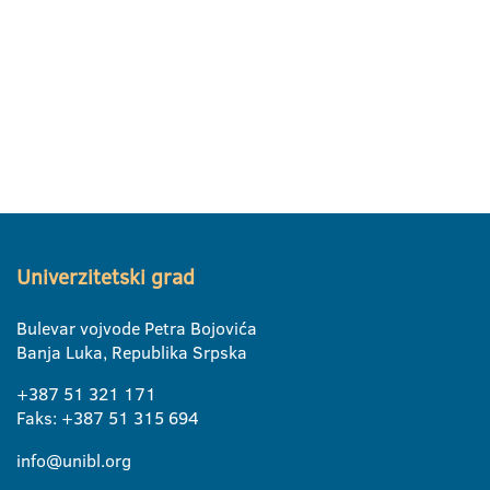
Univerzitetski grad
Bulevar vojvode Petra Bojovića
Banja Luka, Republika Srpska
+387 51 321 171
Faks: +387 51 315 694
info@unibl.org