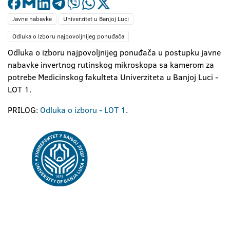
Javne nabavke
Univerzitet u Banjoj Luci
Odluka o izboru najpovoljnijeg ponuđača
Odluka o izboru najpovoljnijeg ponuđača u postupku javne
nabavke invertnog rutinskog mikroskopa sa kamerom za
potrebe Medicinskog fakulteta Univerziteta u Banjoj Luci -
LOT 1.
PRILOG:
Odluka o izboru - LOT 1
.