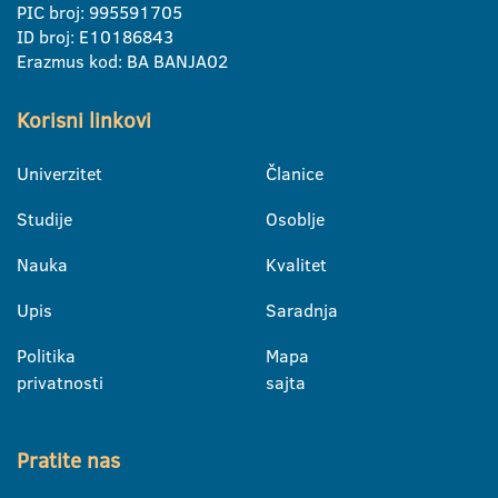
PIC broj: 995591705
ID broj: E10186843
Erazmus kod: BA BANJA02
Korisni linkovi
Univerzitet
Članice
Studije
Osoblje
Nauka
Kvalitet
Upis
Saradnja
Politika
Mapa
privatnosti
sajta
Pratite nas