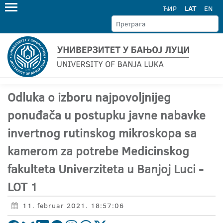
ЋИР
LAT
EN
Odluka o izboru najpovoljnijeg
ponuđača u postupku javne nabavke
invertnog rutinskog mikroskopa sa
kamerom za potrebe Medicinskog
fakulteta Univerziteta u Banjoj Luci -
LOT 1
11. februar 2021. 18:57:06