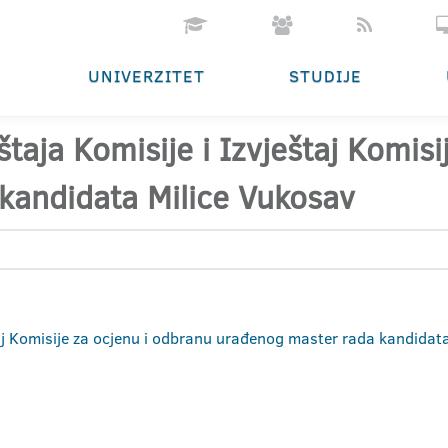
UNIVERZITET
STUDIJE
štaja Komisije i Izvještaj Komis
kandidata Milice Vukosav
taj Komisije za ocjenu i odbranu urađenog master rada kandidat