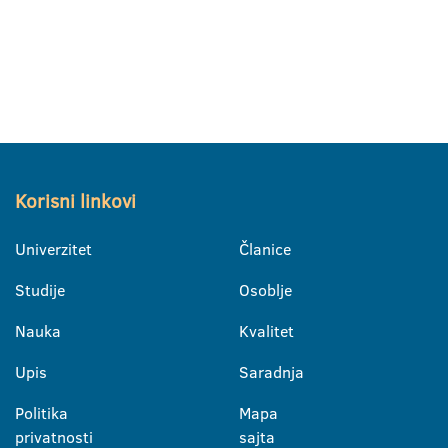
Korisni linkovi
Univerzitet
Članice
Studije
Osoblje
Nauka
Kvalitet
Upis
Saradnja
Politika
Mapa
privatnosti
sajta