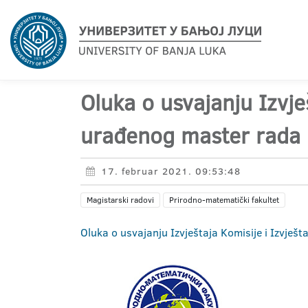
Oluka o usvajanju Izvje
urađenog master rada 
17. februar 2021. 09:53:48
Magistarski radovi
Prirodno-matematički fakultet
Oluka o usvajanju Izvještaja Komisije i Izvješ