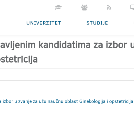
UNIVERZITET
STUDIJE
ijavljenim kandidatima za izbor
stetricija
a izbor u zvanje za užu naučnu oblast Ginekologija i opstetricij