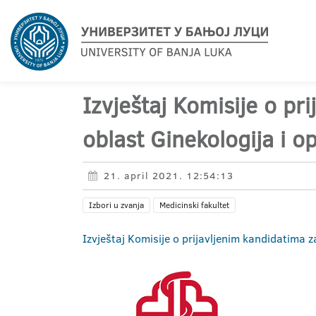
Izvještaj Komisije o pr
oblast Ginekologija i op
21. april 2021. 12:54:13
Izbori u zvanja
Medicinski fakultet
Izvještaj Komisije o prijavljenim kandidatima z