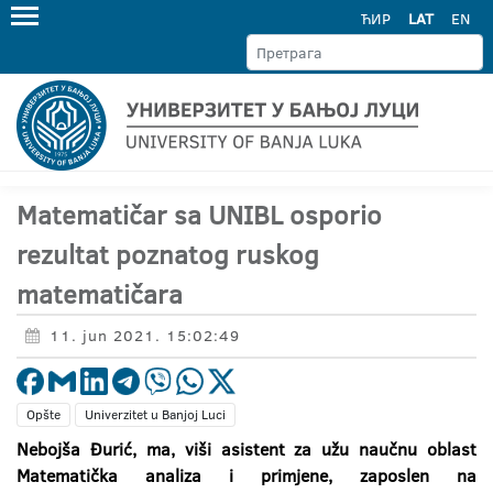
ЋИР
LAT
EN
Matematičar sa UNIBL osporio
rezultat poznatog ruskog
matematičara
11. jun 2021. 15:02:49
Opšte
Univerzitet u Banjoj Luci
Nebojša Đurić, ma, viši asistent za užu naučnu oblast
Matematička analiza i primjene, zaposlen na