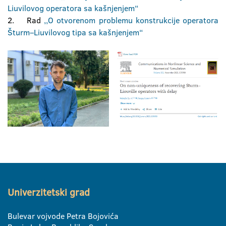
Liuvilovog operatora sa kašnjenjem“
2. Rad
,,O otvorenom problemu konstrukcije operatora
Šturm–Liuvilovog tipa sa kašnjenjem“
Univerzitetski grad
Bulevar vojvode Petra Bojovića