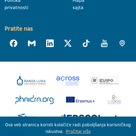
Politika
Mapa
privatnosti
sajta
Pratite nas
Ova veb stranica koristi kolačiće radi poboljšanja korisničkog
iskustva.
Pročitaj više