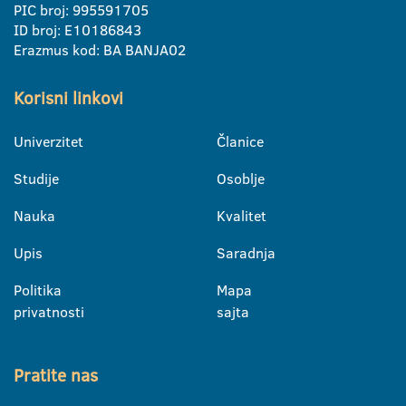
PIC broj: 995591705
ID broj: E10186843
Erazmus kod: BA BANJA02
Korisni linkovi
Univerzitet
Članice
Studije
Osoblje
Nauka
Kvalitet
Upis
Saradnja
Politika
Mapa
privatnosti
sajta
Pratite nas