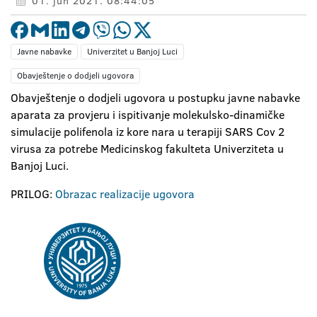
01. jun 2021. 08:44:05
Javne nabavke
Univerzitet u Banjoj Luci
Obavještenje o dodjeli ugovora
Obavještenje o dodjeli ugovora u postupku javne nabavke
aparata za provjeru i ispitivanje molekulsko-dinamičke
simulacije polifenola iz kore nara u terapiji SARS Cov 2
virusa za potrebe Medicinskog fakulteta Univerziteta u
Banjoj Luci.
PRILOG:
Obrazac realizacije ugovora