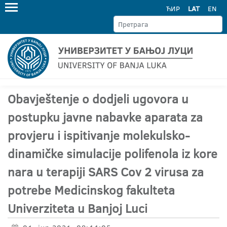
ЋИР
LAT
EN
Obavještenje o dodjeli ugovora u
postupku javne nabavke aparata za
provjeru i ispitivanje molekulsko-
dinamičke simulacije polifenola iz kore
nara u terapiji SARS Cov 2 virusa za
potrebe Medicinskog fakulteta
Univerziteta u Banjoj Luci