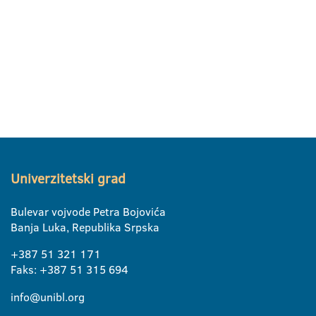
Univerzitetski grad
Bulevar vojvode Petra Bojovića
Banja Luka, Republika Srpska
+387 51 321 171
Faks: +387 51 315 694
info@unibl.org