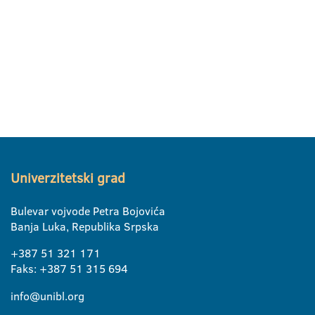
Univerzitetski grad
Bulevar vojvode Petra Bojovića
Banja Luka, Republika Srpska
+387 51 321 171
Faks: +387 51 315 694
info@unibl.org