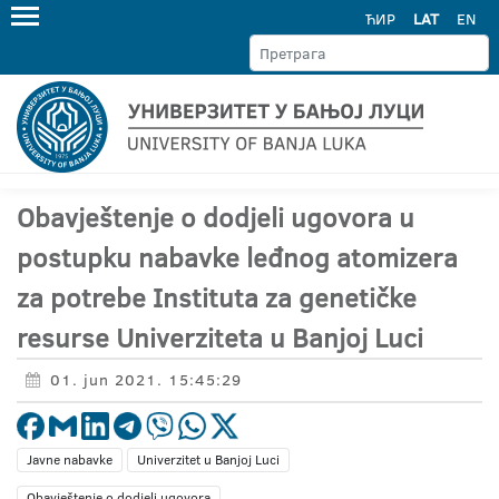
ЋИР
LAT
EN
Obavještenje o dodjeli ugovora u
postupku nabavke leđnog atomizera
za potrebe Instituta za genetičke
resurse Univerziteta u Banjoj Luci
01. jun 2021. 15:45:29
Javne nabavke
Univerzitet u Banjoj Luci
Obavještenje o dodjeli ugovora