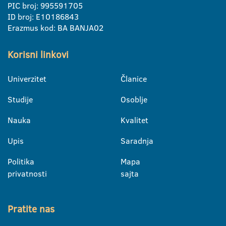
PIC broj: 995591705
ID broj: E10186843
Erazmus kod: BA BANJA02
Korisni linkovi
Univerzitet
Članice
Studije
Osoblje
Nauka
Kvalitet
Upis
Saradnja
Politika
Mapa
privatnosti
sajta
Pratite nas