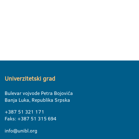
Univerzitetski grad
Bulevar vojvode Petra Bojovića
Banja Luka, Republika Srpska
+387 51 321 171
Faks: +387 51 315 694
info@unibl.org