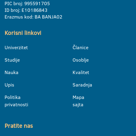
PIC broj: 995591705
ID broj: E10186843
Erazmus kod: BA BANJA02
Korisni linkovi
Univerzitet
Članice
Studije
Osoblje
Nauka
Kvalitet
Upis
Saradnja
Politika
Mapa
privatnosti
sajta
Pratite nas