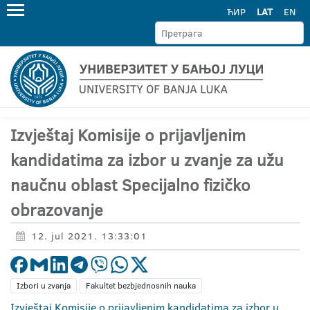
ЋИР
LAT
EN
Izvještaj Komisije o prijavljenim
kandidatima za izbor u zvanje za užu
naučnu oblast Specijalno fizičko
obrazovanje
12. jul 2021. 13:33:01
Izbori u zvanja
Fakultet bezbjednosnih nauka
Izvještaj Komisije o prijavljenim kandidatima za izbor u