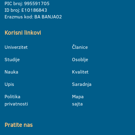
PIC broj: 995591705
ID broj: E10186843
Erazmus kod: BA BANJA02
Korisni linkovi
Univerzitet
Članice
Studije
Osoblje
Nauka
Kvalitet
Upis
Saradnja
Politika
Mapa
privatnosti
sajta
Pratite nas