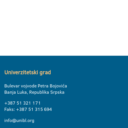
Univerzitetski grad
Bulevar vojvode Petra Bojovića
Banja Luka, Republika Srpska
+387 51 321 171
Faks: +387 51 315 694
info@unibl.org