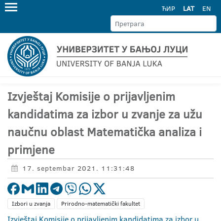
ЋИР
LAT
EN
Izvještaj Komisije o prijavljenim
kandidatima za izbor u zvanje za užu
naučnu oblast Matematička analiza i
primjene
17. septembar 2021. 11:31:48
Izbori u zvanja
Prirodno-matematički fakultet
Izvještaj Komisije o prijavljenim kandidatima za izbor u