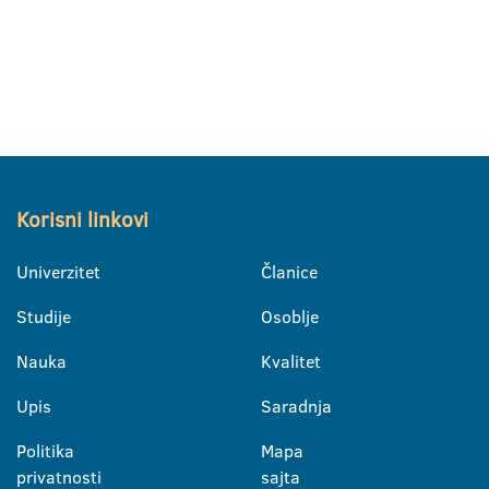
Korisni linkovi
Univerzitet
Članice
Studije
Osoblje
Nauka
Kvalitet
Upis
Saradnja
Politika
Mapa
privatnosti
sajta