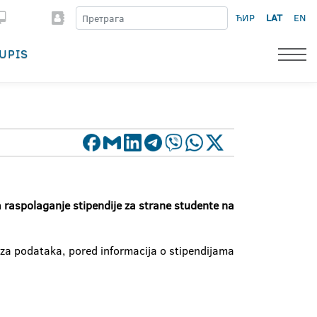
ЋИР
LAT
EN
UPIS
 raspolaganje stipendije za strane studente na
za podataka, pored informacija o stipendijama