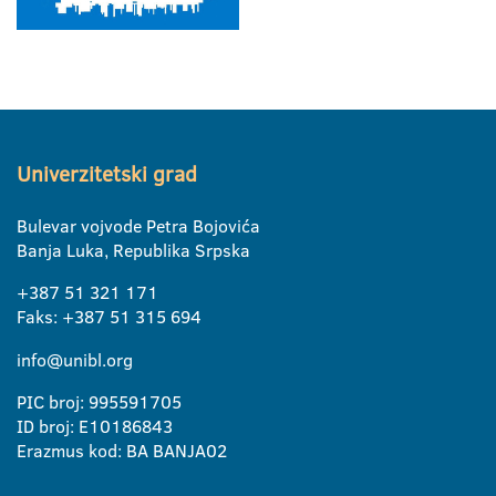
Univerzitetski grad
Bulevar vojvode Petra Bojovića
Banja Luka, Republika Srpska
+387 51 321 171
Faks: +387 51 315 694
info@unibl.org
PIC broj: 995591705
ID broj: E10186843
Erazmus kod: BA BANJA02