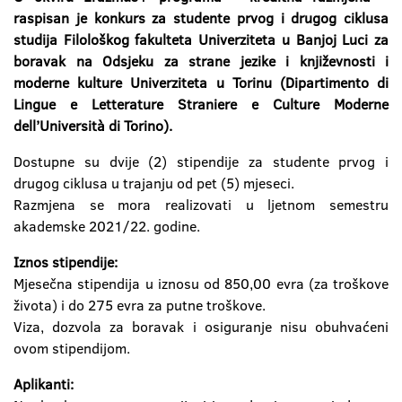
raspisan je konkurs za studente prvog i drugog ciklusa
studija Filološkog fakulteta Univerziteta u Banjoj Luci za
boravak na Odsjeku za strane jezike i književnosti i
moderne kulture Univerziteta u Torinu (Dipartimento di
Lingue e Letterature Straniere e Culture Moderne
dell’Università di Torino).
Dostupne su dvije (2) stipendije za studente prvog i
drugog ciklusa u trajanju od pet (5) mjeseci.
Razmjena se mora realizovati u ljetnom semestru
akademske 2021/22. godine.
Iznos stipendije:
Mjesečna stipendija u iznosu od 850,00 evra (za troškove
života) i do 275 evra za putne troškove.
Viza, dozvola za boravak i osiguranje nisu obuhvaćeni
ovom stipendijom.
Aplikanti: