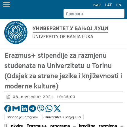
ЋИР
LAT
EN
Erazmus+ stipendije za razmjenu
studenata na Univerzitetu u Torinu
(Odsjek za strane jezike i književnosti i
moderne kulture)
08. novembar 2021. 10:35:03
Stipendije i programi
Univerzitet u Banjoj Luci
U okviru Erazmus+ programa – kreditna razmjena –