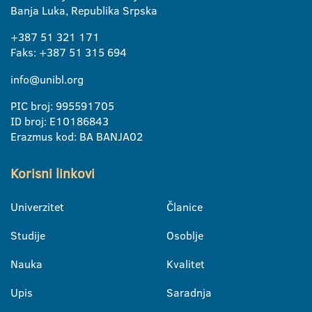
Banja Luka, Republika Srpska
+387 51 321 171
Faks: +387 51 315 694
info@unibl.org
PIC broj: 995591705
ID broj: E10186843
Erazmus kod: BA BANJA02
Korisni linkovi
Univerzitet
Članice
Studije
Osoblje
Nauka
Kvalitet
Upis
Saradnja