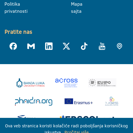
Politika
Mapa
privatnosti
sajta
Pratite nas
Ova veb stranica koristi kolačiće radi poboljšanja korisničkog
iskustva.
Pročitaj više