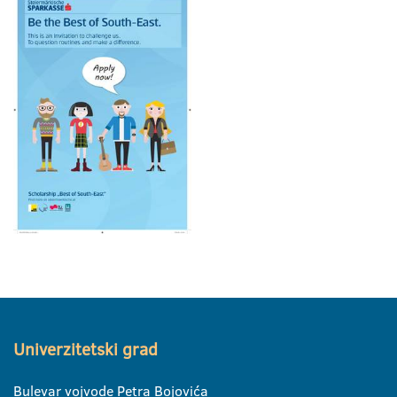
Univerzitetski grad
Bulevar vojvode Petra Bojovića