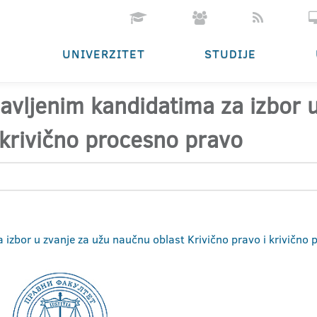
UNIVERZITET
STUDIJE
ijavljenim kandidatima za izbor
 krivično procesno pravo
za izbor u zvanje za užu naučnu oblast Krivično pravo i krivično