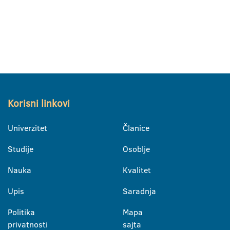
Korisni linkovi
Univerzitet
Članice
Studije
Osoblje
Nauka
Kvalitet
Upis
Saradnja
Politika
Mapa
privatnosti
sajta