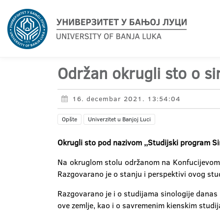
Održan okrugli sto o si
16. decembar 2021. 13:54:04
Opšte
Univerzitet u Banjoj Luci
Okrugli sto pod nazivom ,,Studijski program Si
Na okruglom stolu održanom na Konfucijevom ins
Razgovarano je o stanju i perspektivi ovog stu
Razgovarano je i o studijama sinologije danas u s
ove zemlje, kao i o savremenim kienskim studi