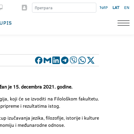
ЋИР
LAT
EN
UPIS
ržan je 15. decembra 2021. godine.
a, koji će se izvoditi na Filološkom fakultetu.
pripreme i rezultatima istog.
 izučavanja jezika, filozofije, istorije i kulture
konomiju i međunarodne odnose.