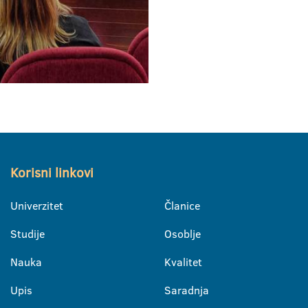
Korisni linkovi
Univerzitet
Članice
Studije
Osoblje
Nauka
Kvalitet
Upis
Saradnja