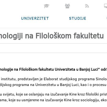
UNIVERZITET
STUDIJE
nologiji na Filološkom fakultetu
nologije na Filološkom fakultetu Univerziteta u Banjoj Luci“ od
titutu, predstavljen je Elaborat studijskog programa Sinologij
dijskog programa na Univerzitetu u Banjoj Luci, kao i o procesu 
vijetu, koje se oslanjaju na izučavanje Kine kroz filološki pristup
jama, koje su usmjerene na izučavanje Kine kroz sociologiju, e