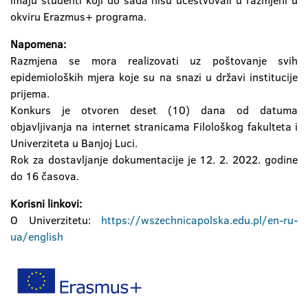
imaju studenti koji do sada nisu učestvovali u razmjeni u
okviru Erazmus+ programa.
Napomena:
Razmjena se mora realizovati uz poštovanje svih
epidemioloških mjera koje su na snazi u državi institucije
prijema.
Konkurs je otvoren deset (10) dana od datuma
objavljivanja na internet stranicama Filološkog fakulteta i
Univerziteta u Banjoj Luci.
Rok za dostavljanje dokumentacije je 12. 2. 2022. godine
do 16 časova.
Korisni linkovi:
O Univerzitetu:
https://wszechnicapolska.edu.pl/en-ru-
ua/english