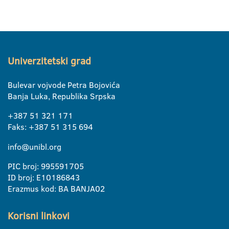
Univerzitetski grad
Bulevar vojvode Petra Bojovića
Banja Luka, Republika Srpska
+387 51 321 171
Faks: +387 51 315 694
info@unibl.org
PIC broj: 995591705
ID broj: E10186843
Erazmus kod: BA BANJA02
Korisni linkovi