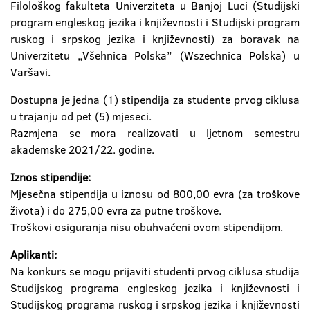
Filološkog fakulteta Univerziteta u Banjoj Luci (Studijski
program engleskog jezika i književnosti i Studijski program
ruskog i srpskog jezika i književnosti) za boravak na
Univerzitetu „Všehnica Polska” (Wszechnica Polska) u
Varšavi.
Dostupna je jedna (1) stipendija za studente prvog ciklusa
u trajanju od pet (5) mjeseci.
Razmjena se mora realizovati u ljetnom semestru
akademske 2021/22. godine.
Iznos stipendije:
Mjesečna stipendija u iznosu od 800,00 evra (za troškove
života) i do 275,00 evra za putne troškove.
Troškovi osiguranja nisu obuhvaćeni ovom stipendijom.
Aplikanti:
Na konkurs se mogu prijaviti studenti prvog ciklusa studija
Studijskog programa engleskog jezika i književnosti i
Studijskog programa ruskog i srpskog jezika i književnosti