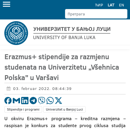
ЋИР
LAT
EN
Erazmus+ stipendije za razmjenu
studenata na Univerzitetu „Všehnica
Polska” u Varšavi
03. februar 2022. 08:44:39
Stipendije i programi
Univerzitet u Banjoj Luci
U okviru Erazmus+ programa – kreditna razmjena –
raspisan je konkurs za studente prvog ciklusa studija