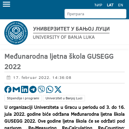
ЋИР
LAT
EN
Međunarodna ljetna škola GUSEGG
2022
17. februar 2022. 14:36:08
Stipendije i programi
Univerzitet u Banjoj Luci
U organizaciji Univerziteta u Gracu u periodu od 3. do 16.
jula 2022. godine biće održana Međunarodna ljetna škola
GUSEGG 2022. Ove godine ljetna škola će se održati pod
nazivom „Re-Measuring, Re-Calculating, Re-Counting: