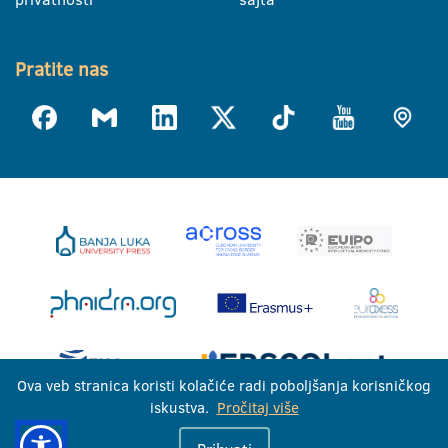
Pratite nas
Ova veb stranica koristi kolačiće radi poboljšanja korisničkog
iskustva.
Pročitaj više
Univerzitet u Banjoj Luci © 2026