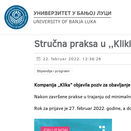
Stručna praksa u ,,Kliki
22. februar 2022. 12:36:26
Stipendije i programi
Kompanija ,,Klika’’ objavila poziv za obavljanj
Nakon završene prakse u trajanju od minimalno 
Rok za prijave je 27. februar 2022. godine, a