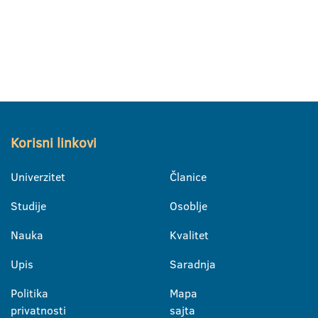
Korisni linkovi
Univerzitet
Članice
Studije
Osoblje
Nauka
Kvalitet
Upis
Saradnja
Politika
Mapa
privatnosti
sajta