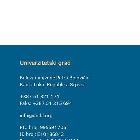
Univerzitetski grad
Bulevar vojvode Petra Bojovića
Banja Luka, Republika Srpska
+387 51 321 171
Faks: +387 51 315 694
info@unibl.org
PIC broj: 995591705
ID broj: E10186843