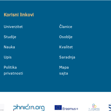
Korisni linkovi
Univerzitet
Članice
Studije
Osoblje
Nauka
Kvalitet
Upis
Saradnja
Politika
Mapa
privatnosti
sajta