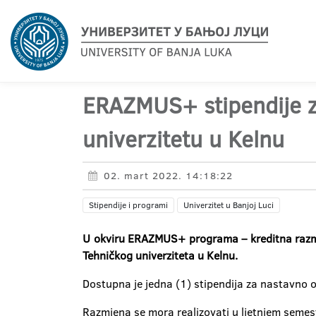
ERAZMUS+ stipendije 
univerzitetu u Kelnu
02. mart 2022. 14:18:22
Stipendije i programi
Univerzitet u Banjoj Luci
U okviru ERAZMUS+ programa – kreditna razmje
Tehničkog univerziteta u Kelnu.
Dostupna je jedna (1) stipendija za nastavno 
Razmjena se mora realizovati u ljetnjem seme