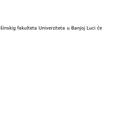
nskig fakulteta Univerziteta u Banjoj Luci će