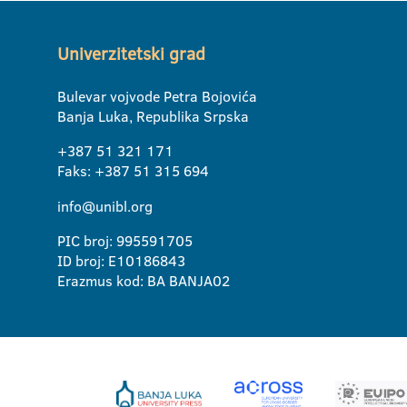
Univerzitetski grad
Bulevar vojvode Petra Bojovića
Banja Luka, Republika Srpska
+387 51 321 171
Faks: +387 51 315 694
info@unibl.org
PIC broj: 995591705
ID broj: E10186843
Erazmus kod: BA BANJA02