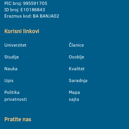
PIC broj: 995591705
ID broj: E10186843
Erazmus kod: BA BANJA02
Korisni linkovi
Univerzitet
Članice
Studije
Osoblje
Nauka
Kvalitet
Upis
Saradnja
Politika
Mapa
privatnosti
sajta
Pratite nas