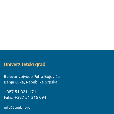
Univerzitetski grad
Bulevar vojvode Petra Bojovića
Banja Luka, Republika Srpska
+387 51 321 171
Faks: +387 51 315 694
info@unibl.org