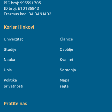
PIC broj: 995591705
ID broj: E10186843
Erazmus kod: BA BANJA02
Korisni linkovi
Univerzitet
Članice
Studije
Osoblje
Nauka
Kvalitet
Upis
Saradnja
Politika
Mapa
privatnosti
sajta
Pratite nas