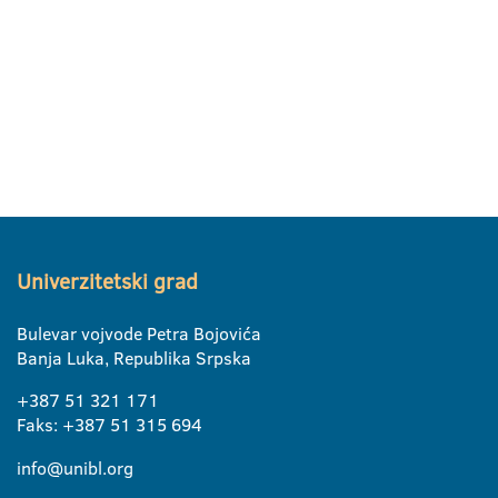
Univerzitetski grad
Bulevar vojvode Petra Bojovića
Banja Luka, Republika Srpska
+387 51 321 171
Faks: +387 51 315 694
info@unibl.org