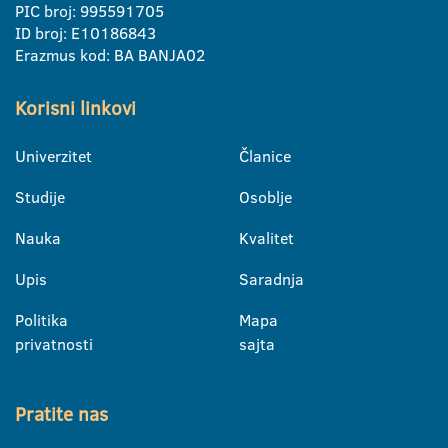
PIC broj: 995591705
ID broj: E10186843
Erazmus kod: BA BANJA02
Korisni linkovi
Univerzitet
Članice
Studije
Osoblje
Nauka
Kvalitet
Upis
Saradnja
Politika
Mapa
privatnosti
sajta
Pratite nas