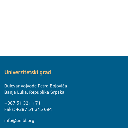
Univerzitetski grad
Bulevar vojvode Petra Bojovića
Banja Luka, Republika Srpska
+387 51 321 171
Faks: +387 51 315 694
info@unibl.org