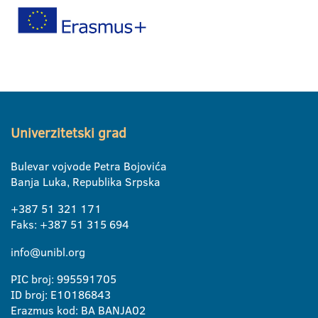
Univerzitetski grad
Bulevar vojvode Petra Bojovića
Banja Luka, Republika Srpska
+387 51 321 171
Faks: +387 51 315 694
info@unibl.org
PIC broj: 995591705
ID broj: E10186843
Erazmus kod: BA BANJA02