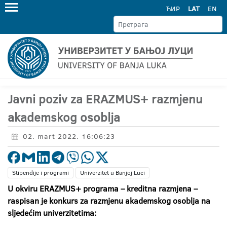
ЋИР
LAT
EN
Javni poziv za ERAZMUS+ razmjenu
akademskog osoblja
02. mart 2022. 16:06:23
Stipendije i programi
Univerzitet u Banjoj Luci
U okviru ERAZMUS+ programa – kreditna razmjena –
raspisan je konkurs za razmjenu akademskog osoblja na
sljedećim univerzitetima: