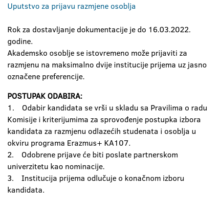
Uputstvo za prijavu razmjene osoblja
Rok za dostavljanje dokumentacije je do 16.03.2022.
godine.
Akademsko osoblje se istovremeno može prijaviti za
razmjenu na maksimalno dvije institucije prijema uz jasno
označene preferencije.
POSTUPAK ODABIRA:
1. Odabir kandidata se vrši u skladu sa Pravilima o radu
Komisije i kriterijumima za sprovođenje postupka izbora
kandidata za razmjenu odlazećih studenata i osoblja u
okviru programa Erazmus+ KA107.
2. Odobrene prijave će biti poslate partnerskom
univerzitetu kao nominacije.
3. Institucija prijema odlučuje o konačnom izboru
kandidata.