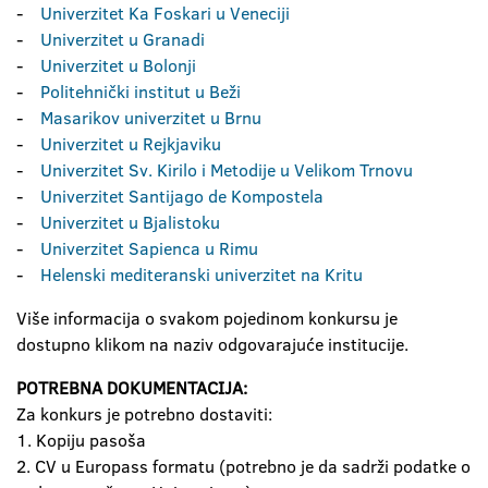
-
Univerzitet Ka Foskari u Veneciji
-
Univerzitet u Granadi
-
Univerzitet u Bolonji
-
Politehnički institut u Beži
-
Masarikov univerzitet u Brnu
-
Univerzitet u Rejkjaviku
-
Univerzitet Sv. Kirilo i Metodije u Velikom Trnovu
-
Univerzitet Santijago de Kompostela
-
Univerzitet u Bjalistoku
-
Univerzitet Sapienca u Rimu
-
Helenski mediteranski univerzitet na Kritu
Više informacija o svakom pojedinom konkursu je
dostupno klikom na naziv odgovarajuće institucije.
POTREBNA DOKUMENTACIJA:
Za konkurs je potrebno dostaviti:
1. Kopiju pasoša
2. CV u Europass formatu (potrebno je da sadrži podatke o