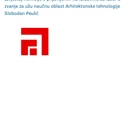
zvanje za užu naučnu oblast Arhitektonske tehnologije
Slobodan Peulić