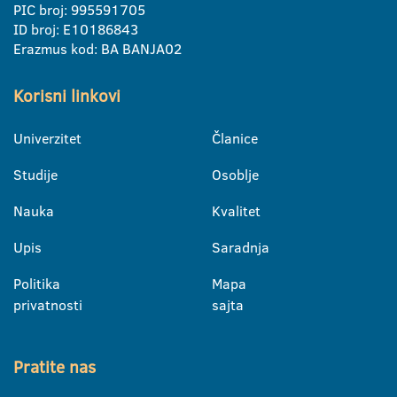
PIC broj: 995591705
ID broj: E10186843
Erazmus kod: BA BANJA02
Korisni linkovi
Univerzitet
Članice
Studije
Osoblje
Nauka
Kvalitet
Upis
Saradnja
Politika
Mapa
privatnosti
sajta
Pratite nas