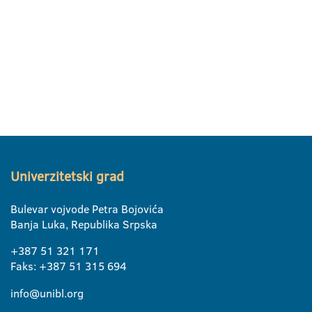
Univerzitetski grad
Bulevar vojvode Petra Bojovića
Banja Luka, Republika Srpska
+387 51 321 171
Faks: +387 51 315 694
info@unibl.org