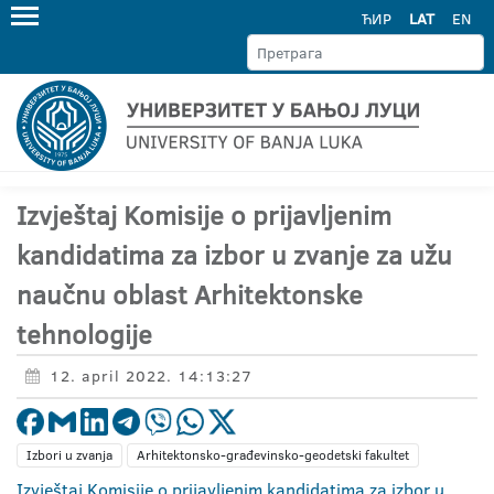
ЋИР
LAT
EN
Izvještaj Komisije o prijavljenim
kandidatima za izbor u zvanje za užu
naučnu oblast Arhitektonske
tehnologije
12. april 2022. 14:13:27
Izbori u zvanja
Arhitektonsko-građevinsko-geodetski fakultet
Izvještaj Komisije o prijavljenim kandidatima za izbor u