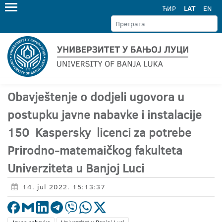
ЋИР
LAT
EN
Obavještenje o dodjeli ugovora u
postupku javne nabavke i instalacije
150 Kaspersky licenci za potrebe
Prirodno-matemaičkog fakulteta
Univerziteta u Banjoj Luci
14. jul 2022. 15:13:37