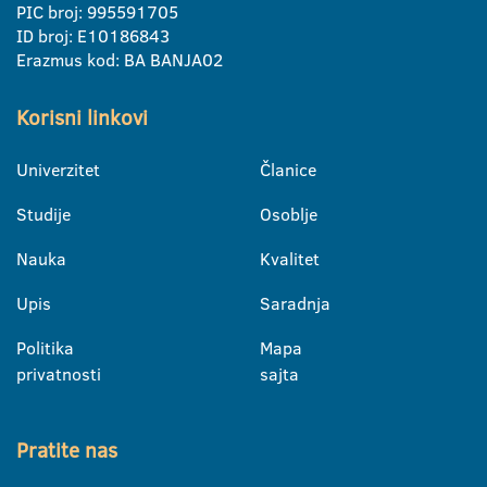
PIC broj: 995591705
ID broj: E10186843
Erazmus kod: BA BANJA02
Korisni linkovi
Univerzitet
Članice
Studije
Osoblje
Nauka
Kvalitet
Upis
Saradnja
Politika
Mapa
privatnosti
sajta
Pratite nas