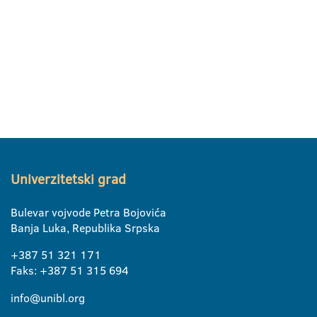
Univerzitetski grad
Bulevar vojvode Petra Bojovića
Banja Luka, Republika Srpska
+387 51 321 171
Faks: +387 51 315 694
info@unibl.org