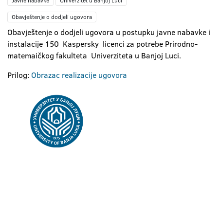
Javne nabavke
Univerzitet u Banjoj Luci
Obavještenje o dodjeli ugovora
Obavještenje o dodjeli ugovora u postupku javne nabavke i
instalacije 150 Kaspersky licenci za potrebe Prirodno-
matemaičkog fakulteta Univerziteta u Banjoj Luci.
Prilog:
Obrazac realizacije ugovora